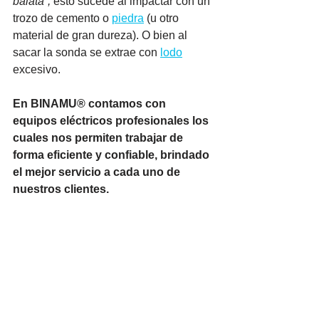
balata”,
 esto sucede al impactar con un 
trozo de cemento o 
piedra
 (u otro 
material de gran dureza). O bien al 
sacar la sonda se extrae con 
lodo
excesivo.  
En BINAMU® contamos con 
equipos eléctricos profesionales los 
cuales nos permiten trabajar de 
forma eficiente y confiable, brindado 
el mejor servicio a cada uno de 
nuestros clientes. 