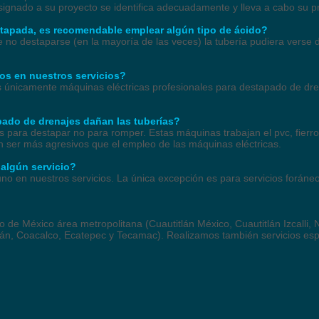
 asignado a su proyecto se identifica adecuadamente y lleva a cabo su 
-tapada, es recomendable emplear algún tipo de ácido?
no destaparse (en la mayoría de las veces) la tubería pudiera verse 
s en nuestros servicios?
únicamente máquinas eléctricas profesionales para destapado de dre
pado de drenajes dañan las tuberías?
 para destapar no para romper. Estas máquinas trabajan el pvc, fierro 
ser más agresivos que el empleo de las máquinas eléctricas.
 algún servicio?
guno en nuestros servicios. La única excepción es para servicios forán
.
de México área metropolitana (Cuautitlán México, Cuautitlán Izcalli, N
itlán, Coacalco, Ecatepec y Tecamac). Realizamos también servicios es