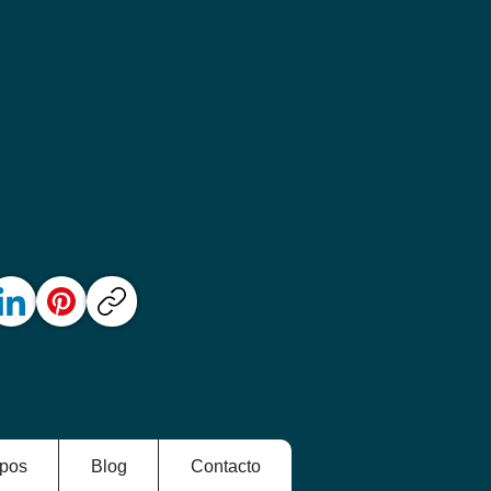
pos
Blog
Contacto