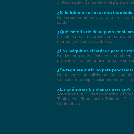
4. Realización del servicio; el personal
¿Si la tubería se encuentra inundada
No lo recomendamos, ya que en caso de 
ácido.
¿Qué método de destapado empleamo
En todos nuestros proyectos empleamos 
manual (varillas o alambres).
¿Las máquinas eléctricas para desta
No, las máquinas eléctricas están hechas
problema. Los métodos manuales suelen 
¿Se requiere anticipo para programar
No, nosotros no solicitamos anticipo al
viáticos de transportación como anticipo
¿En qué zonas brindamos servicio?
Atendemos la Ciudad de México y Estado 
Teoloyucan, Tepotzotlán, Tultepec, Tult
Huehuetoca.