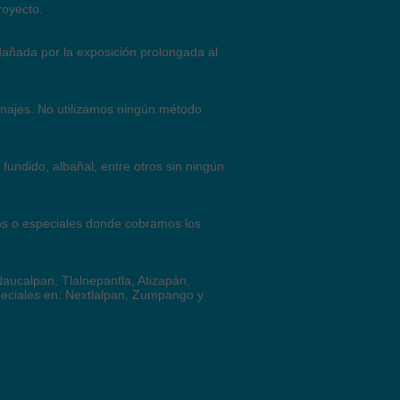
proyecto.
dañada por la exposición prolongada al
najes. No utilizamos ningún método
fundido, albañal, entre otros sin ningún
eos o especiales donde cobramos los
aucalpan, Tlalnepantla, Atizapán,
peciales en: Nextlalpan, Zumpango y