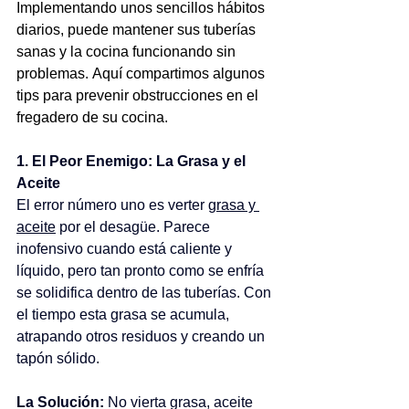
Implementando unos sencillos hábitos 
diarios, puede mantener sus tuberías 
sanas y la cocina funcionando sin 
problemas. Aquí compartimos algunos 
tips para prevenir obstrucciones en el 
fregadero de su cocina.  
1. El Peor Enemigo: La Grasa y el 
Aceite 
El error número uno es verter 
grasa y 
aceite
 por el desagüe. Parece 
inofensivo cuando está caliente y 
líquido, pero tan pronto como se enfría 
se solidifica dentro de las tuberías. Con 
el tiempo esta grasa se acumula, 
atrapando otros residuos y creando un 
tapón sólido. 
La Solución:
 No vierta grasa, aceite 