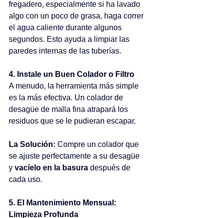
fregadero, especialmente si ha lavado 
algo con un poco de grasa, haga correr 
el agua caliente durante algunos 
segundos. Esto ayuda a limpiar las 
paredes internas de las tuberías. 
4. Instale un Buen Colador o Filtro ️
A menudo, la herramienta más simple 
es la más efectiva. Un colador de 
desagüe de malla fina atrapará los 
residuos que se le pudieran escapar.  
La Solución:
 Compre un colador que 
se ajuste perfectamente a su desagüe 
y 
vacíelo en la basura
 después de 
cada uso.  
5. El Mantenimiento Mensual: 
Limpieza Profunda 