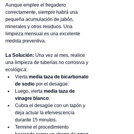
Aunque emplee el fregadero 
correctamente, siempre habrá una 
pequeña acumulación de jabón, 
minerales y otros residuos. Una 
limpieza mensual es una excelente 
medida preventiva. 
La Solución:
 Una vez al mes, realice 
una limpieza de tuberías no corrosiva y 
ecológica: 
Vierta 
media taza de bicarbonato 
de sodio
 por el desagüe. 
Luego, vierta 
media taza de 
vinagre blanco
. 
Cubra el desagüe con un tapón y 
deja actuar la efervescencia 
durante 15 minutos. 
Termine el procedimiento 