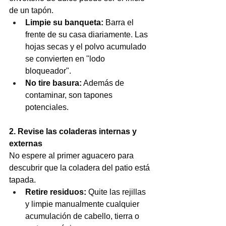
de un tapón.
Limpie su banqueta:
 Barra el 
frente de su casa diariamente. Las 
hojas secas y el polvo acumulado 
se convierten en "lodo 
bloqueador". 
No tire basura:
 Además de 
contaminar, son tapones 
potenciales.
2. Revise las coladeras internas y 
externas
No espere al primer aguacero para 
descubrir que la coladera del patio está 
tapada.
Retire residuos:
 Quite las rejillas 
y limpie manualmente cualquier 
acumulación de cabello, tierra o 