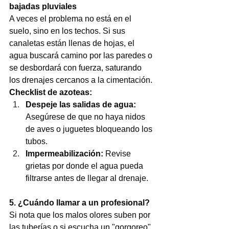
bajadas pluviales
A veces el problema no está en el 
suelo, sino en los techos. Si sus 
canaletas están llenas de hojas, el 
agua buscará camino por las paredes o 
se desbordará con fuerza, saturando 
los drenajes cercanos a la cimentación.
Checklist de azoteas:
Despeje las salidas de agua:
Asegúrese de que no haya nidos 
de aves o juguetes bloqueando los 
tubos.
Impermeabilización:
 Revise 
grietas por donde el agua pueda 
filtrarse antes de llegar al drenaje.
5. ¿Cuándo llamar a un profesional?
Si nota que los malos olores suben por 
las tuberías o si escucha un "gorgoreo" 