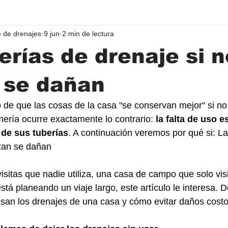
 de drenajes
9 jun
2 min de lectura
erías de drenaje si n
n se dañan
o de que las cosas de la casa "se conservan mejor" si no
ería ocurre exactamente lo contrario: 
la falta de uso e
de sus tuberías
. A continuación veremos por qué si: La
izan se dañan 
isitas que nadie utiliza, una casa de campo que solo visi
tá planeando un viaje largo, este artículo le interesa. 
san los drenajes de una casa y cómo evitar daños costo