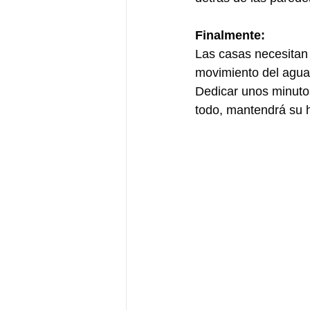
Finalmente: 
Las casas necesitan "
movimiento del agua 
Dedicar unos minutos
todo, mantendrá su h