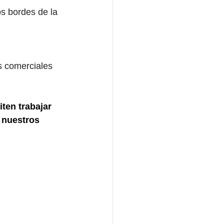
os bordes de la 
s comerciales 
en trabajar 
 nuestros 