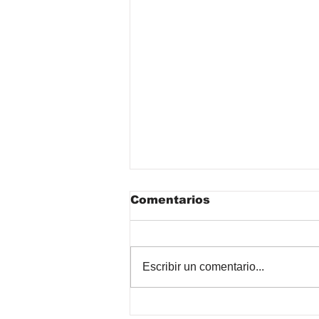
Comentarios
Escribir un comentario...
Por qué el drenaje de su