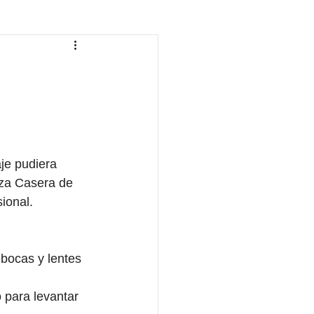
je pudiera 
za Casera de 
onal.  
bocas y lentes 
 para levantar 