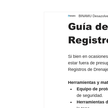
BINAMU Desazolve
Servicios de desazolve
Guía de
Registr
Si bien en ocasiones
estar fuera de pres
Registros de Drenaje
Herramientas y mat
Equipo de prot
de seguridad. 
Herramientas d