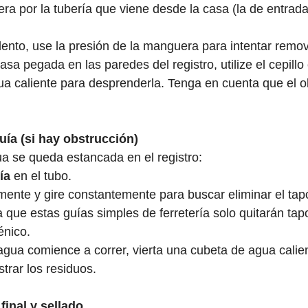
ra por la tubería que viene desde la casa (la de entrada)
 lento, use la presión de la manguera para intentar remo
sa pegada en las paredes del registro, utilize el cepillo
ua caliente para desprenderla. Tenga en cuenta que el ol
uía (si hay obstrucción)
ua se queda estancada en el registro: 
ía 
en el tubo. 
nte y gire constantemente para buscar eliminar el tap
que estas guías simples de ferretería solo quitarán tap
nico.  
agua comience a correr, vierta una cubeta de agua calie
trar los residuos. 
final y sellado