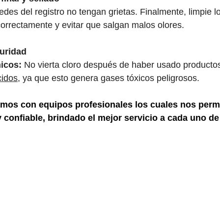
edes del registro no tengan grietas. Finalmente, limpie l
correctamente y evitar que salgan malos olores. 
uridad
icos:
 No vierta cloro después de haber usado producto
cidos
, ya que esto genera gases tóxicos peligrosos. 
s con equipos profesionales los cuales nos permit
y confiable, brindado el mejor servicio a cada uno de