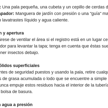
:
 Una pala pequeña, una cubeta y un cepillo de cerdas d
apador:
 Manguera de jardín con presión o una "guía" ma
 lavatrastes líquido y agua caliente. 
n y apertura
ese de ventilar el área si el registro está en un lugar cer
dor para levantar la tapa; tenga en cuenta que éstas sue
ner insectos debajo. 
ólidos superficiales
ntes de seguridad puestos y usando la pala, retire cualqu
os de grasa acumulada o lodo que se encuentre a simple v
unca empuje estos residuos hacia el interior de la tuberí
bolsa de basura. 
 agua a presión