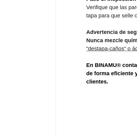
Verifique que las par
tapa para que selle 
Advertencia de seg
Nunca mezcle quím
"destapa-caños" o á
En BINAMU® contamo
de forma eficiente 
clientes.