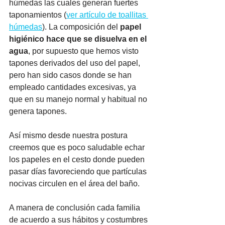
húmedas las cuales generan fuertes 
taponamientos (
ver artículo de toallitas 
húmedas
). La composición del 
papel 
higiénico hace que se disuelva en el 
agua
, por supuesto que hemos visto 
tapones derivados del uso del papel, 
pero han sido casos donde se han 
empleado cantidades excesivas, ya 
que en su manejo normal y habitual no 
genera tapones. 
Así mismo desde nuestra postura 
creemos que es poco saludable echar 
los papeles en el cesto donde pueden 
pasar días favoreciendo que partículas 
nocivas circulen en el área del baño. 
A manera de conclusión cada familia 
de acuerdo a sus hábitos y costumbres 