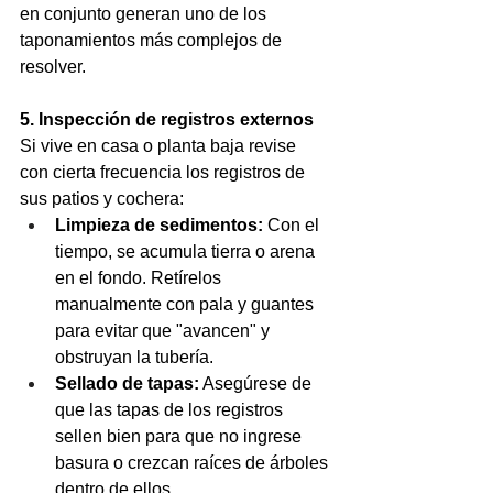
en conjunto generan uno de los 
taponamientos más complejos de 
resolver.  
5. Inspección de registros externos
Si vive en casa o planta baja revise 
con cierta frecuencia los registros de 
sus patios y cochera: 
Limpieza de sedimentos:
 Con el 
tiempo, se acumula tierra o arena 
en el fondo. Retírelos 
manualmente con pala y guantes 
para evitar que "avancen" y 
obstruyan la tubería. 
Sellado de tapas:
 Asegúrese de 
que las tapas de los registros 
sellen bien para que no ingrese 
basura o crezcan raíces de árboles 
dentro de ellos. 