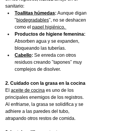
sanitario: 
Toallitas húmedas
:
 Aunque digan 
"
biodegradables
", no se deshacen 
como el 
papel higiénico. 
Productos de higiene femenina:
Absorben agua y se expanden, 
bloqueando las tuberías. 
Cabello
:
 Se enreda con otros 
residuos creando "tapones" muy 
complejos de disolver. 
2. Cuidado con la grasa en la cocina
El 
aceite de cocina
 es uno de los 
principales enemigos de los registros. 
Al enfriarse, la grasa se solidifica y se 
adhiere a las paredes del tubo, 
atrapando otros restos de comida. 