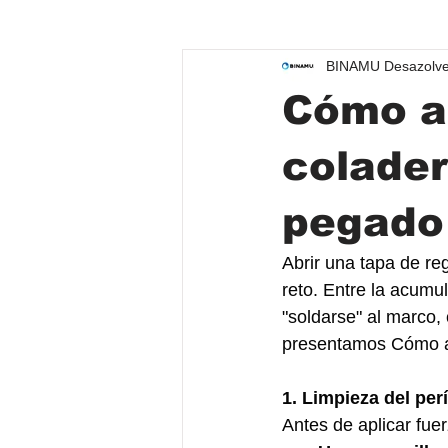
BINAMU Desazolve
Servicios de desazolve
Cómo ab
colader
pegado
Abrir una tapa de re
reto. Entre la acumul
"soldarse" al marco,
presentamos Cómo abr
1. Limpieza del per
Antes de aplicar fue