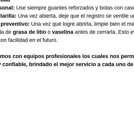
sonal:
 Use siempre guantes reforzados y botas con casq
arilla:
 Una vez abierta, deje que el registro se ventile 
preventivo:
 Una vez que logre abrirla, limpie bien el m
a de 
grasa de litio
 o 
vaselina
 antes de cerrarla. Esto e
on facilidad en el futuro.
s con equipos profesionales los cuales nos permit
y confiable, brindado el mejor servicio a cada uno de