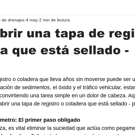
 de drenajes
4 may
2 min de lectura
rir una tapa de regi
a que está sellado -
gistro o coladera que lleva años sin moverse puede ser 
ación de sedimentos, el óxido y el tráfico vehicular, est
 convirtiendo una tarea simple en un dolor de cabeza. Aqu
ir una tapa de registro o coladera que está sellado -
ímetro: El primer paso obligado
rza, es vital eliminar la suciedad que actúa como pegam