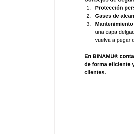
Protección per
Gases de alcant
Mantenimiento 
una capa delgad
vuelva a pegar c
En BINAMU® contamo
de forma eficiente 
clientes.