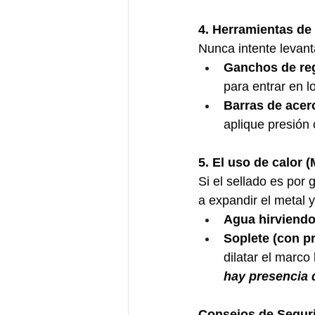
4. Herramientas de
Nunca intente levant
Ganchos de reg
para entrar en lo
Barras de acero
aplique presión 
5. El uso de calor 
Si el sellado es por
a expandir el metal y
Agua hirviendo
Soplete (con p
dilatar el marco 
hay presencia 
Consejos de Segur